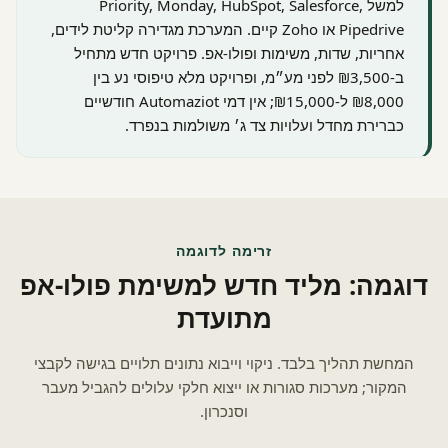
למשל Priority, Monday, HubSpot, Salesforce,
Pipedrive או Zoho קיים. המערכת מגדירה קליטת לידים,
אחריות, שדות, משימות ופולו-אפ. פרויקט חדש מתחיל
ב-₪3,500 לפני מע״מ, ופרויקט מלא טיפוסי נע בין
₪8,000 ל-₪15,000; אין דמי Automaziot חודשיים
כברירת מחדל ועלויות צד ג׳ משולמות בנפרד.
זרימה לדוגמה
דוגמה: מליד חדש למשימת פולו-אפ
מתועדת
המחשת תהליך בלבד. ניקוי וייבוא נתונים תלויים בגישה לקבצי
המקור; מערכות סגורות או ייצוא חלקי עלולים להגביל מעבר
וסנכרון.