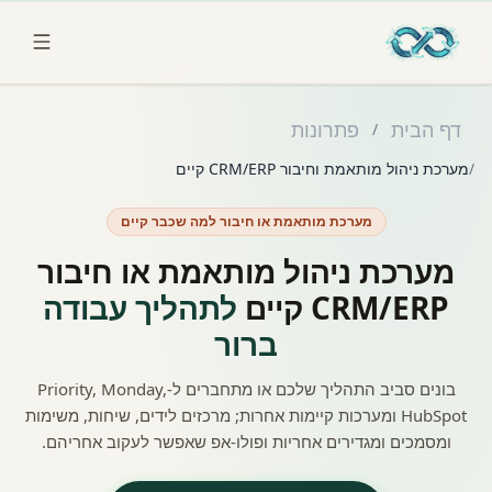
לג לתוכן הראשי
דף הבית
פתרונות
/
/
מערכת ניהול מותאמת וחיבור CRM/ERP קיים
מערכת מותאמת או חיבור למה שכבר קיים
מערכת ניהול מותאמת או חיבור
CRM/ERP קיים
לתהליך עבודה
ברור
בונים סביב התהליך שלכם או מתחברים ל-Priority, Monday,
HubSpot ומערכות קיימות אחרות; מרכזים לידים, שיחות, משימות
ומסמכים ומגדירים אחריות ופולו-אפ שאפשר לעקוב אחריהם.