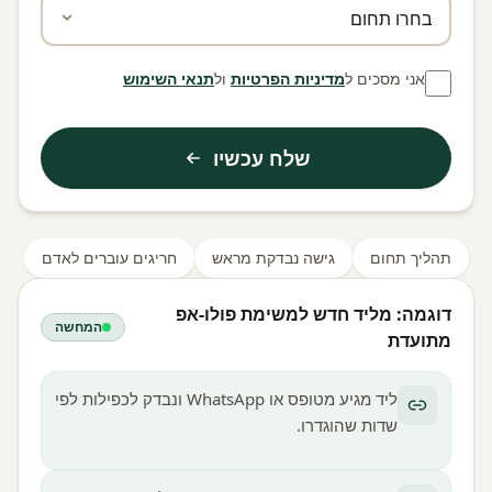
אני מסכים ל
מדיניות הפרטיות
ול
תנאי השימוש
שלח עכשיו
תהליך תחום
גישה נבדקת מראש
חריגים עוברים לאדם
דוגמה: מליד חדש למשימת פולו-אפ
המחשה
מתועדת
ליד מגיע מטופס או WhatsApp ונבדק לכפילות לפי
שדות שהוגדרו.