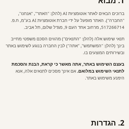
1. מבוא
ברוכים הבאים לאתר אוטומציות AI (להלן: "האתר", "אנחנו",
"החברה"). האתר מופעל על ידי חברת אוטומציות AI בע"מ, ח.פ.
517266714, מרחוב אחד העם 9, מגדל שלום, תל אביב.
תנאי שימוש אלה (להלן: "התנאים") מהווים הסכם משפטי מחייב
בינך (להלן: "המשתמש", "אתה") לבין החברה בנוגע לשימוש באתר
ובשירותים המוצעים בו.
בעצם השימוש באתר, אתה מאשר כי קראת, הבנת והסכמת
לתנאי השימוש במלואם.
אם אינך מסכים לתנאים אלה, אנא
הימנע משימוש באתר.
2. הגדרות