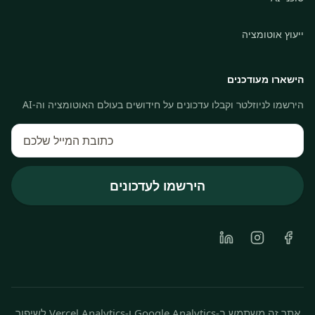
ייעוץ אוטומציה
הישארו מעודכנים
הירשמו לניוזלטר וקבלו עדכונים על חידושים בעולם האוטומציה וה-AI
הירשמו לעדכונים
LinkedIn
Instagram
Facebook
אתר זה משתמש ב-Google Analytics ו-Vercel Analytics לשיפור