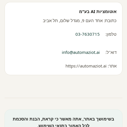
אוטומציות AI בע"מ
כתובת: אחד העם 9, מגדל שלום, תל אביב
טלפון:
03-7630715
דוא"ל:
info@automaziot.ai
אתר: https://automaziot.ai
בשימושך באתר, אתה מאשר כי קראת, הבנת והסכמת
לכל האמור בתנאי השימוש.