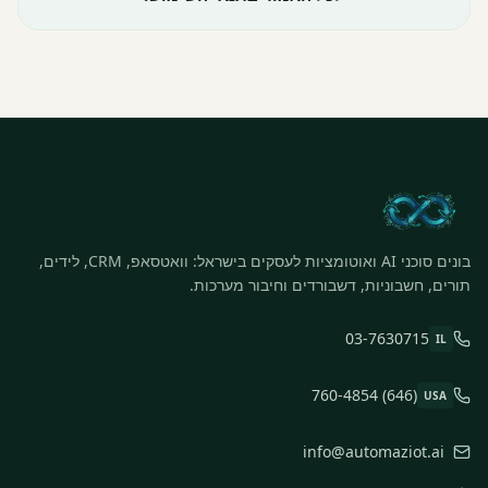
בונים סוכני AI ואוטומציות לעסקים בישראל: וואטסאפ, CRM, לידים,
תורים, חשבוניות, דשבורדים וחיבור מערכות.
03-7630715
IL
(646) 760-4854
USA
info@automaziot.ai