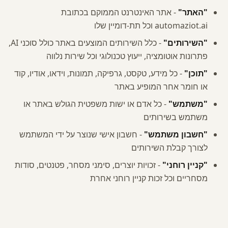
"האתר"
-
אתר האינטרנט הממוקם בכתובת
automaziot.ai וכל תת-דומיין שלו
"השירותים"
-
כלל השירותים המוצעים באתר כולל סוכני AI,
פתרונות אוטומציה, ייעוץ טכנולוגי וכל שירות נלווה
"תוכן"
-
כל מידע, טקסט, גרפיקה, תמונות, וידאו, אודיו, קוד
או חומר אחר המופיע באתר
"משתמש"
-
כל אדם או ישות משפטית הגולש באתר או
משתמש בשירותים
"חשבון משתמש"
-
חשבון אישי שנוצר על ידי המשתמש
לצורך קבלת השירותים
"קניין רוחני"
-
זכויות יוצרים, סימני מסחר, פטנטים, סודות
מסחריים וכל זכות קניין רוחני אחרת