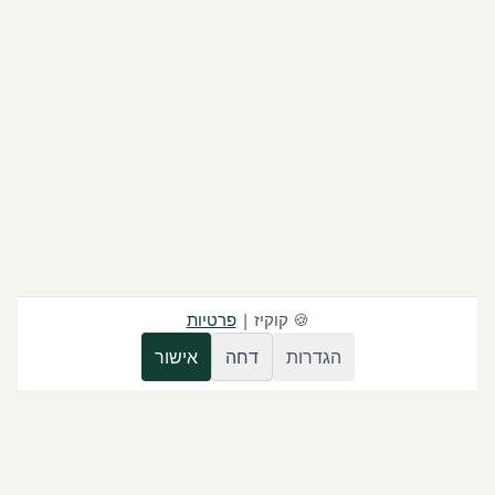
🍪
קוקיז
|
פרטיות
הגדרות
דחה
אישור