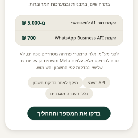
בתרחישים, בתבניות ובמערכות המחוברות.
מ-5,000 ₪
הקמת סוכן AI לוואטסאפ
700 ₪
הקמת WhatsApp Business API
לפני מע״מ. אלה פרמטרי פתיחה מסחריים נוכחיים, לא
טווח לפרויקט מלא. עלויות Meta ותשתית הן עלויות צד
שלישי ונבדקות לפי החשבון והשימוש.
API רשמי
היקף לאחר בדיקת חשבון
כללי העברה מוגדרים
בדקו את המספר והתהליך