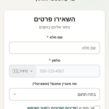
השאירו פרטים
נחזור אליכם בהקדם
שם מלא
*
טלפון
*
🇮🇱
+972
מה מעניין אתכם? (אופציונלי)
אני מסכים ל
מדיניות הפרטיות
ול
תנאי השימוש