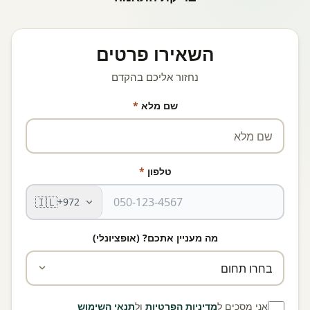
השאירו פרטים
נחזור אליכם בהקדם
שם מלא
*
טלפון
*
🇮🇱
+972
מה מעניין אתכם? (אופציונלי)
אני מסכים ל
מדיניות הפרטיות
ול
תנאי השימוש