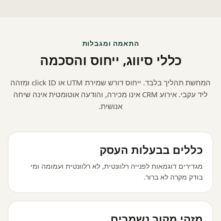
התאמה ומגבלות
כללי סיווג, ייחוס והסכמה
המחשת תהליך בלבד. ייחוס דורש שמירת UTM או click ID ומזהה
ליד עקבי. אירוע CRM אינו מכירה, והודעה אוטומטית אינה שיחה
אנושית.
כללים בבעלות העסק
מגדירים דוגמאות לפנייה רלוונטית, לא רלוונטית ועמומה ומי
בודק מקרה לא ברור.
מזהי מקור נשמרים