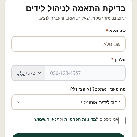
בדיקת התאמה לניהול לידים
ערוצים, מזהי מקור, שאלות, CRM והעברה לנציג.
שם מלא
*
טלפון
*
🇮🇱
+972
מה מעניין אתכם? (אופציונלי)
אני מסכים ל
מדיניות הפרטיות
ול
תנאי השימוש