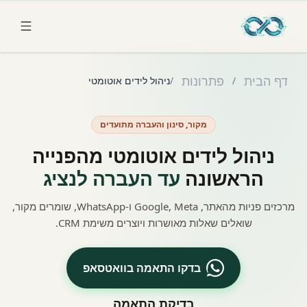
לג לתוכן הראשי
דף הבית
פתרונות
/
/
ניהול לידים אוטומטי
מקור, סינון והעברה מתועדים
ניהול לידים אוטומטי מהפנייה
הראשונה
עד העברה לנציג
מרכזים פניות מהאתר, Google, Meta ו-WhatsApp, שומרים מקור,
שואלים שאלות מאושרות ויוצרים משימת CRM.
בדקו התאמה בוואטסאפ
בדיקת התאמה