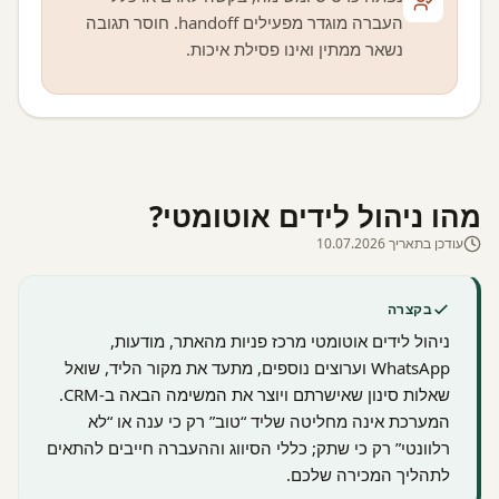
העברה מוגדר מפעילים handoff. חוסר תגובה
נשאר ממתין ואינו פסילת איכות.
מהו ניהול לידים אוטומטי?
עודכן בתאריך 10.07.2026
בקצרה
ניהול לידים אוטומטי מרכז פניות מהאתר, מודעות,
WhatsApp וערוצים נוספים, מתעד את מקור הליד, שואל
שאלות סינון שאישרתם ויוצר את המשימה הבאה ב-CRM.
המערכת אינה מחליטה שליד “טוב” רק כי ענה או “לא
רלוונטי” רק כי שתק; כללי הסיווג וההעברה חייבים להתאים
לתהליך המכירה שלכם.