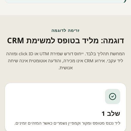
זרימה לדוגמה
דוגמה: מליד בטופס למשימת CRM
המחשת תהליך בלבד. ייחוס דורש שמירת UTM או click ID ומזהה
ליד עקבי. אירוע CRM אינו מכירה, והודעה אוטומטית אינה שיחה
אנושית.
שלב 1
ליד נכנס מטופס ומקור וקמפיין נשמרים כאשר המזהים זמינים.