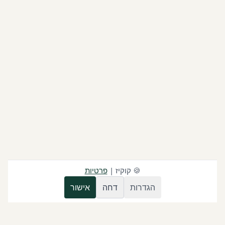
🍪
קוקיז
|
פרטיות
הגדרות
דחה
אישור