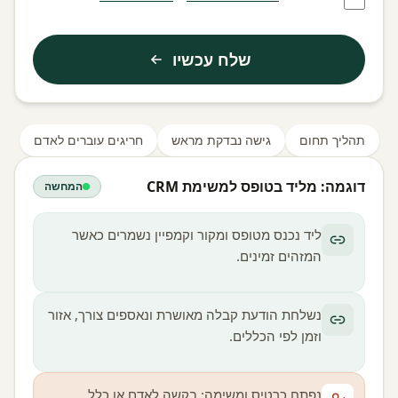
שלח עכשיו
תהליך תחום
גישה נבדקת מראש
חריגים עוברים לאדם
דוגמה: מליד בטופס למשימת CRM
המחשה
ליד נכנס מטופס ומקור וקמפיין נשמרים כאשר
המזהים זמינים.
נשלחת הודעת קבלה מאושרת ונאספים צורך, אזור
וזמן לפי הכללים.
נפתח כרטיס ומשימה; בקשה לאדם או כלל