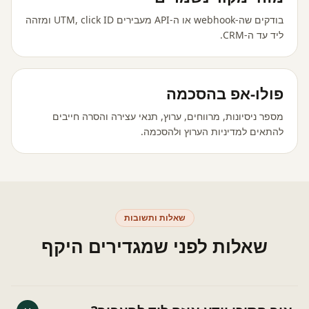
בודקים שה-webhook או ה-API מעבירים UTM, click ID ומזהה
ליד עד ה-CRM.
פולו-אפ בהסכמה
מספר ניסיונות, מרווחים, ערוץ, תנאי עצירה והסרה חייבים
להתאים למדיניות הערוץ ולהסכמה.
שאלות ותשובות
שאלות לפני שמגדירים היקף