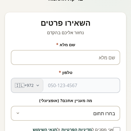
השאירו פרטים
נחזור אליכם בהקדם
שם מלא
*
טלפון
*
🇮🇱
+972
מה מעניין אתכם? (אופציונלי)
אני מסכים ל
מדיניות הפרטיות
ול
תנאי השימוש